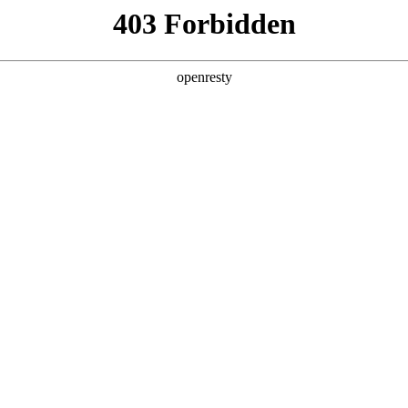
产品及服务
行业解决方案
合作伙伴
投资者关系