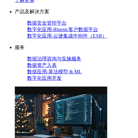
了解更多
产品及解决方案
数据安全管控平台
数字化应用-Bluenic客户数据平台
数字化应用-云捷集成中间件（ESB）
服务
数据治理咨询与实施服务
数据资产入表
数据应用-算法模型 & ML
数字化应用开发